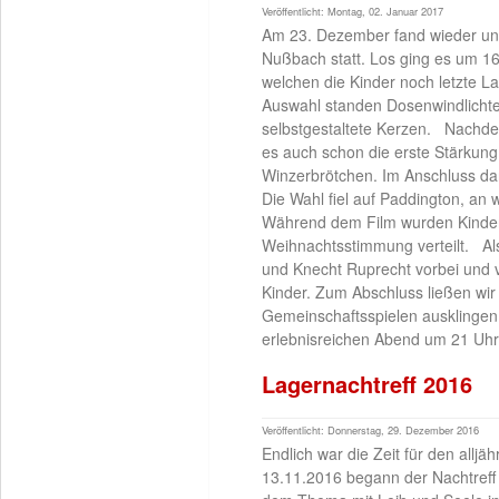
Veröffentlicht: Montag, 02. Januar 2017
Am 23. Dezember fand wieder unse
Nußbach statt. Los ging es um 16
welchen die Kinder noch letzte L
Auswahl standen Dosenwindlichter
selbstgestaltete Kerzen. Nachdem
es auch schon die erste Stärkun
Winzerbrötchen. Im Anschluss dar
Die Wahl fiel auf Paddington, an
Während dem Film wurden Kinder
Weihnachtsstimmung verteilt. Al
und Knecht Ruprecht vorbei und v
Kinder. Zum Abschluss ließen wi
Gemeinschaftsspielen ausklingen
erlebnisreichen Abend um 21 Uhr 
Lagernachtreff 2016
Veröffentlicht: Donnerstag, 29. Dezember 2016
Endlich war die Zeit für den all
13.11.2016 begann der Nachtreff