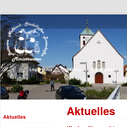
Login Minis
Startseite
Allgemeines
Aktuelles
Aktuelles