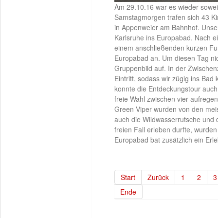
Am 29.10.16 war es wieder sowei
Samstagmorgen trafen sich 43 Ki
in Appenweier am Bahnhof. Unser
Karlsruhe ins Europabad. Nach ei
einem anschließenden kurzen F
Europabad an. Um diesen Tag nicht
Gruppenbild auf. In der Zwischen
Eintritt, sodass wir zügig ins Ba
konnte die Entdeckungstour auch
freie Wahl zwischen vier aufrege
Green Viper wurden von den mei
auch die Wildwasserrutsche und 
freien Fall erleben durfte, wurde
Europabad bat zusätzlich ein Erl
Start
Zurück
1
2
3
Ende