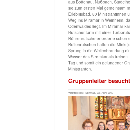
aus Bottenau, Nußbach, Stadelh
sie zum ersten Mal gemeinsam mi
Erlebnisbad. 80 Ministrantinnen 
Weg ins Miramar in Weinheim, d
Odenwaldes liegt. Im Miramar ka
Rutschenturm mit einer Turborut
Röhrenrutsche erforderte schon e
Reifenrutschen hatten die Minis
Sprung in die Wellenbrandung ei
Wasser des Stromkanals treiben.
Tag und somit ein gelungener Gr
Ministranten.
Gruppenleiter besuch
Veröffentlicht: Sonntag, 02. April 2017