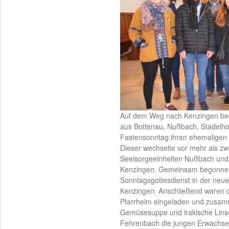
Auf dem Weg nach Kenzingen bega
aus Bottenau, Nußbach, Stadelh
Fastensonntag ihren ehemaligen 
Dieser wechselte vor mehr als z
Seelsorgeeinheiten Nußbach und O
Kenzingen. Gemeinsam begonnen
Sonntagsgottesdienst in der neuen
Kenzingen. Anschließend waren 
Pfarrheim eingeladen und zusam
Gemüsesuppe und irakische Lins
Fehrenbach die jungen Erwachsen